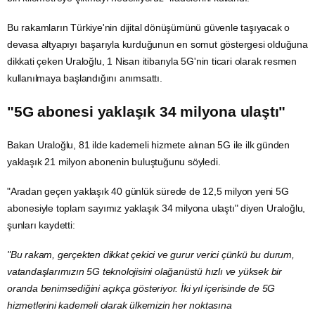
Bu rakamların Türkiye'nin dijital dönüşümünü güvenle taşıyacak o
devasa altyapıyı başarıyla kurduğunun en somut göstergesi olduğuna
dikkati çeken Uraloğlu, 1 Nisan itibarıyla 5G'nin ticari olarak resmen
kullanılmaya başlandığını anımsattı.
"5G abonesi yaklaşık 34 milyona ulaştı"
Bakan Uraloğlu, 81 ilde kademeli hizmete alınan
5G
ile ilk günden
yaklaşık 21 milyon abonenin buluştuğunu söyledi.
"Aradan geçen yaklaşık 40 günlük sürede de 12,5 milyon yeni 5G
abonesiyle toplam sayımız yaklaşık 34 milyona ulaştı" diyen Uraloğlu,
şunları kaydetti:
"Bu rakam, gerçekten dikkat çekici ve gurur verici çünkü bu durum,
vatandaşlarımızın 5G teknolojisini olağanüstü hızlı ve yüksek bir
oranda benimsediğini açıkça gösteriyor. İki yıl içerisinde de 5G
hizmetlerini kademeli olarak ülkemizin her noktasına