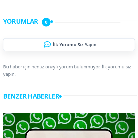
YORUMLAR
0
İlk Yorumu Siz Yapın
Bu haber için henüz onaylı yorum bulunmuyor. İlk yorumu siz
yapın.
BENZER HABERLER