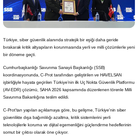
Türkiye,
siber güvenlik
alanında stratejik bir eşiği daha geride
bırakarak kritik altyapıların korunmasında yerli ve milli çözümlerle yeni
bir döneme geçti.
Cumhurbaşkanlığı
Savunma Sanayii Başkanlığı (SSB)
koordinasyonunda, C-Prot tarafından geliştirilen ve
HAVELSAN
işbirliğiyle hayata geçirilen Türkiye’nin ilk Uç Nokta Güvenlik Platformu
(AV-EDR) çözümü,
SAHA 2026
kapsamında düzenlenen törenle Milli
Savunma Bakanlığına teslim edildi.
C-Prot'tan yapılan açıklamaya göre, bu gelişme, Türkiye'nin siber
güvenlikte dışa bağımlılığı azaltma, kritik sistemlerini yerli
teknolojilerle koruma ve dijital egemenliğini güçlendirme hedeflerinin
somut bir çıktısı olarak öne çıkıyor.