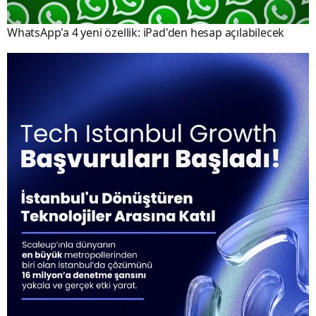
WhatsApp'a 4 yeni özellik: iPad'den hesap açılabilecek