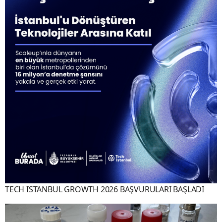
TECH ISTANBUL GROWTH 2026 BAŞVURULARI BAŞLADI