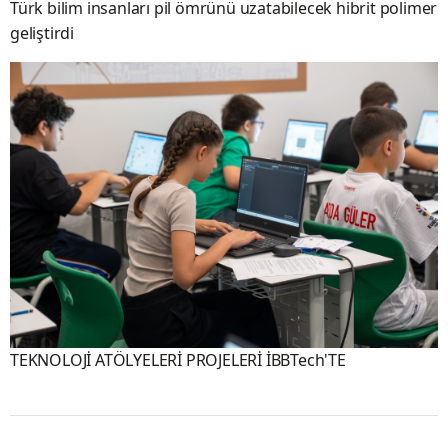
Türk bilim insanları pil ömrünü uzatabilecek hibrit polimer
geliştirdi
TEKNOLOJİ ATÖLYELERİ PROJELERİ İBBTech'TE