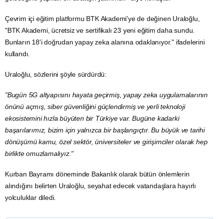
Çevrim içi eğitim platformu
BTK
Akademi'ye de değinen Uraloğlu,
"BTK Akademi, ücretsiz ve sertifikalı 23 yeni eğitim daha sundu.
Bunların 18'i doğrudan yapay zeka alanına odaklanıyor." ifadelerini
kullandı.
Uraloğlu, sözlerini şöyle sürdürdü:
"Bugün 5G altyapısını hayata geçirmiş, yapay zeka uygulamalarının
önünü açmış, siber güvenliğini güçlendirmiş ve yerli teknoloji
ekosistemini hızla büyüten bir Türkiye var. Bugüne kadarki
başarılarımız, bizim için yalnızca bir başlangıçtır. Bu büyük ve tarihi
dönüşümü kamu, özel sektör, üniversiteler ve girişimciler olarak hep
birlikte omuzlamalıyız."
Kurban Bayramı
döneminde Bakanlık olarak bütün önlemlerin
alındığını belirten Uraloğlu, seyahat edecek vatandaşlara hayırlı
yolculuklar diledi.