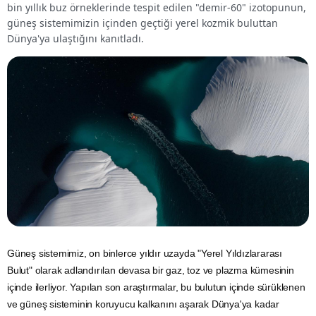
bin yıllık buz örneklerinde tespit edilen "demir-60" izotopunun,
güneş sistemimizin içinden geçtiği yerel kozmik buluttan
Dünya'ya ulaştığını kanıtladı.
Güneş sistemimiz, on binlerce yıldır uzayda "Yerel Yıldızlararası
Bulut" olarak adlandırılan devasa bir gaz, toz ve plazma kümesinin
içinde ilerliyor. Yapılan son araştırmalar, bu bulutun içinde sürüklenen
ve güneş sisteminin koruyucu kalkanını aşarak Dünya'ya kadar