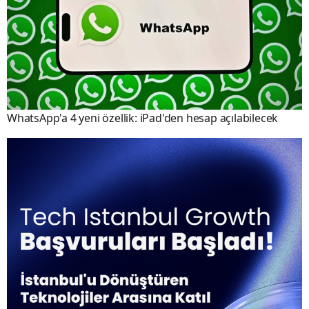
WhatsApp'a 4 yeni özellik: iPad'den hesap açılabilecek