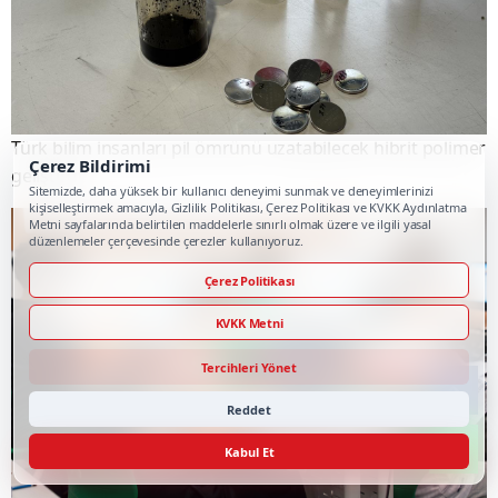
Türk bilim insanları pil ömrünü uzatabilecek hibrit polimer
Çerez Bildirimi
geliştirdi
Sitemizde, daha yüksek bir kullanıcı deneyimi sunmak ve deneyimlerinizi
kişiselleştirmek amacıyla, Gizlilik Politikası, Çerez Politikası ve KVKK Aydınlatma
Metni sayfalarında belirtilen maddelerle sınırlı olmak üzere ve ilgili yasal
düzenlemeler çerçevesinde çerezler kullanıyoruz.
Çerez Politikası
KVKK Metni
Tercihleri Yönet
Reddet
Kabul Et