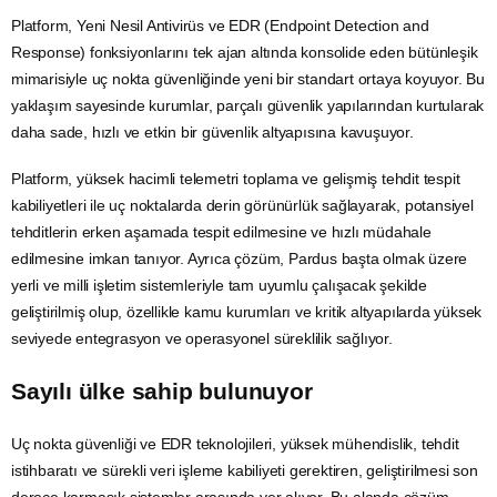
Platform, Yeni Nesil Antivirüs ve EDR (Endpoint Detection and
Response) fonksiyonlarını tek ajan altında konsolide eden bütünleşik
mimarisiyle uç nokta güvenliğinde yeni bir standart ortaya koyuyor. Bu
yaklaşım sayesinde kurumlar, parçalı güvenlik yapılarından kurtularak
daha sade, hızlı ve etkin bir güvenlik altyapısına kavuşuyor.
Platform, yüksek hacimli telemetri toplama ve gelişmiş tehdit tespit
kabiliyetleri ile uç noktalarda derin görünürlük sağlayarak, potansiyel
tehditlerin erken aşamada tespit edilmesine ve hızlı müdahale
edilmesine imkan tanıyor. Ayrıca çözüm,
Pardus
başta olmak üzere
yerli ve milli işletim sistemleriyle tam uyumlu çalışacak şekilde
geliştirilmiş olup, özellikle kamu kurumları ve kritik altyapılarda yüksek
seviyede entegrasyon ve operasyonel süreklilik sağlıyor.
Sayılı ülke sahip bulunuyor
Uç nokta güvenliği ve EDR teknolojileri, yüksek mühendislik, tehdit
istihbaratı ve sürekli veri işleme kabiliyeti gerektiren, geliştirilmesi son