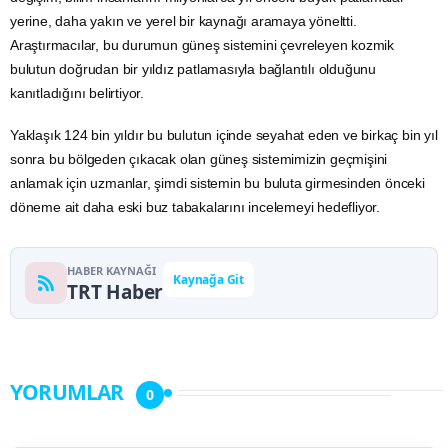
yerine, daha yakın ve yerel bir kaynağı aramaya yöneltti.
Araştırmacılar, bu durumun güneş sistemini çevreleyen kozmik
bulutun doğrudan bir yıldız patlamasıyla bağlantılı olduğunu
kanıtladığını belirtiyor.
Yaklaşık 124 bin yıldır bu bulutun içinde seyahat eden ve birkaç bin yıl
sonra bu bölgeden çıkacak olan güneş sistemimizin geçmişini
anlamak için uzmanlar, şimdi sistemin bu buluta girmesinden önceki
döneme ait daha eski buz tabakalarını incelemeyi hedefliyor.
HABER KAYNAĞI
Kaynağa Git
TRT Haber
YORUMLAR
0