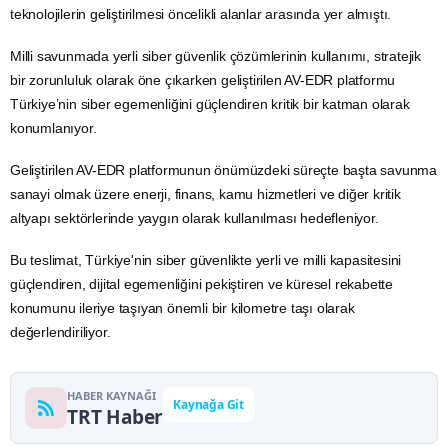
teknolojilerin geliştirilmesi öncelikli alanlar arasında yer almıştı.
Milli savunmada yerli siber güvenlik çözümlerinin kullanımı, stratejik
bir zorunluluk olarak öne çıkarken geliştirilen AV-EDR platformu
Türkiye’nin siber egemenliğini güçlendiren kritik bir katman olarak
konumlanıyor.
Geliştirilen AV-EDR platformunun önümüzdeki süreçte başta savunma
sanayi olmak üzere enerji, finans, kamu hizmetleri ve diğer kritik
altyapı sektörlerinde yaygın olarak kullanılması hedefleniyor.
Bu teslimat, Türkiye'nin siber güvenlikte yerli ve milli kapasitesini
güçlendiren, dijital egemenliğini pekiştiren ve küresel rekabette
konumunu ileriye taşıyan önemli bir kilometre taşı olarak
değerlendiriliyor.
HABER KAYNAĞI
Kaynağa Git
TRT Haber