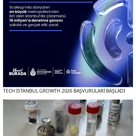
TECH ISTANBUL GROWTH 2026 BAŞVURULARI BAŞLADI