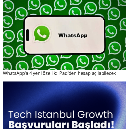
WhatsApp'a 4 yeni özellik: iPad'den hesap açılabilecek