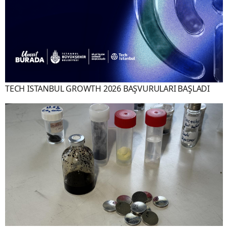
TECH ISTANBUL GROWTH 2026 BAŞVURULARI BAŞLADI