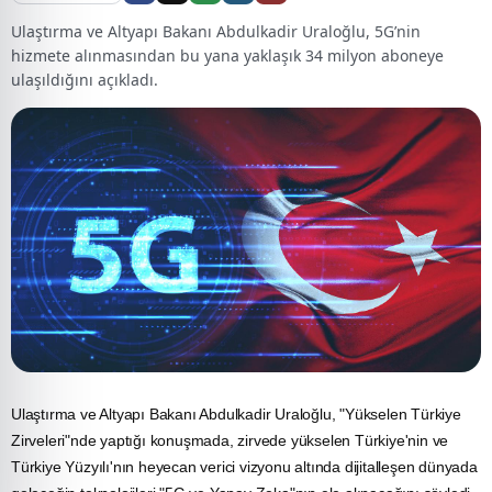
Ulaştırma ve Altyapı Bakanı Abdulkadir Uraloğlu, 5G’nin
hizmete alınmasından bu yana yaklaşık 34 milyon aboneye
ulaşıldığını açıkladı.
Ulaştırma ve Altyapı Bakanı Abdulkadir Uraloğlu, "Yükselen Türkiye
Zirveleri"nde yaptığı konuşmada, zirvede yükselen Türkiye'nin ve
Türkiye Yüzyılı'nın heyecan verici vizyonu altında dijitalleşen dünyada