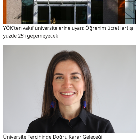
YÖK'ten vakıf üniversitelerine uyarı: Öğrenim ücreti artışı
yüzde 25'i geçemeyecek
Üniversite Tercihinde Doğru Karar Geleceği