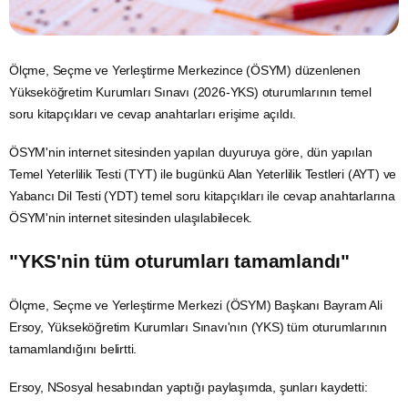
Ölçme, Seçme ve Yerleştirme Merkezince (ÖSYM) düzenlenen
Yükseköğretim Kurumları Sınavı (2026-YKS) oturumlarının temel
soru kitapçıkları ve cevap anahtarları erişime açıldı.
ÖSYM'nin internet sitesinden yapılan duyuruya göre, dün yapılan
Temel Yeterlilik Testi (TYT) ile bugünkü Alan Yeterlilik Testleri (AYT) ve
Yabancı Dil Testi (YDT) temel soru kitapçıkları ile cevap anahtarlarına
ÖSYM'nin internet sitesinden ulaşılabilecek.
"YKS'nin tüm oturumları tamamlandı"
Ölçme, Seçme ve Yerleştirme Merkezi (ÖSYM) Başkanı Bayram Ali
Ersoy, Yükseköğretim Kurumları Sınavı'nın (YKS) tüm oturumlarının
tamamlandığını belirtti.
Ersoy, NSosyal hesabından yaptığı paylaşımda, şunları kaydetti: