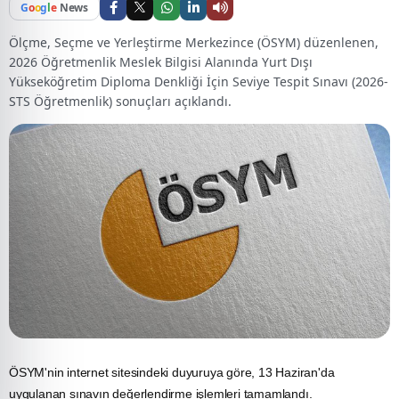
G
o
o
g
l
e
News
Ölçme, Seçme ve Yerleştirme Merkezince (ÖSYM) düzenlenen,
2026 Öğretmenlik Meslek Bilgisi Alanında Yurt Dışı
Yükseköğretim Diploma Denkliği İçin Seviye Tespit Sınavı (2026-
STS Öğretmenlik) sonuçları açıklandı.
ÖSYM'nin internet sitesindeki duyuruya göre, 13 Haziran'da
uygulanan sınavın değerlendirme işlemleri tamamlandı.