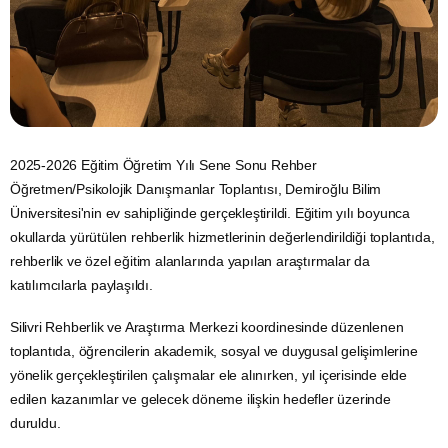
2025-2026 Eğitim Öğretim Yılı Sene Sonu Rehber
Öğretmen/Psikolojik Danışmanlar Toplantısı, Demiroğlu Bilim
Üniversitesi'nin ev sahipliğinde gerçekleştirildi. Eğitim yılı boyunca
okullarda yürütülen rehberlik hizmetlerinin değerlendirildiği toplantıda,
rehberlik ve özel eğitim alanlarında yapılan araştırmalar da
katılımcılarla paylaşıldı.
Silivri Rehberlik ve Araştırma Merkezi koordinesinde düzenlenen
toplantıda, öğrencilerin akademik, sosyal ve duygusal gelişimlerine
yönelik gerçekleştirilen çalışmalar ele alınırken, yıl içerisinde elde
edilen kazanımlar ve gelecek döneme ilişkin hedefler üzerinde
duruldu.