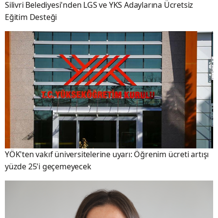
Silivri Belediyesi'nden LGS ve YKS Adaylarına Ücretsiz
Eğitim Desteği
YÖK'ten vakıf üniversitelerine uyarı: Öğrenim ücreti artışı
yüzde 25'i geçemeyecek